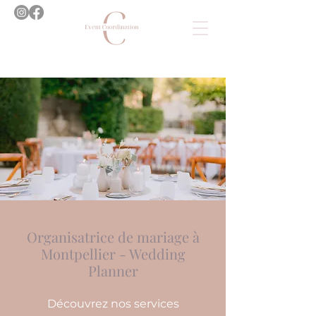
Organisatrice de mariage à
Montpellier - Wedding
Planner
Découvrez nos services