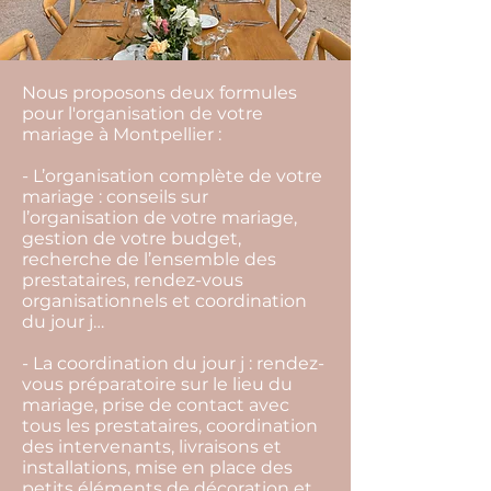
Nous proposons deux formules
pour l'organisation de votre
mariage à Montpellier :
- L’organisation complète de votre
mariage : conseils sur
l’organisation de votre mariage,
gestion de votre budget,
recherche de l’ensemble des
prestataires, rendez-vous
organisationnels et coordination
du jour j…
- La coordination du jour j : rendez-
vous préparatoire sur le lieu du
mariage, prise de contact avec
tous les prestataires, coordination
des intervenants, livraisons et
installations, mise en place des
petits éléments de décoration et