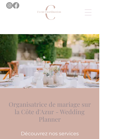
Organisatrice de mariage sur
la Côte d'Azur - Wedding
Planner
Découvrez nos services