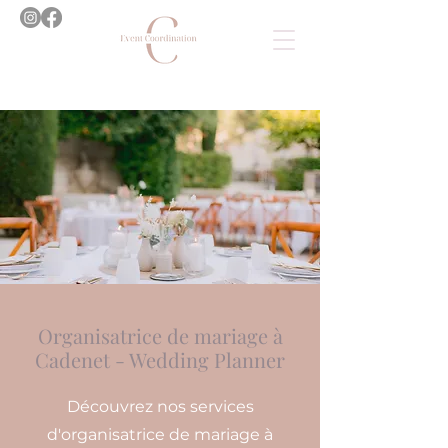
Organisatrice de mariage à
Cadenet - Wedding Planner
Découvrez nos services
d'organisatrice de mariage à