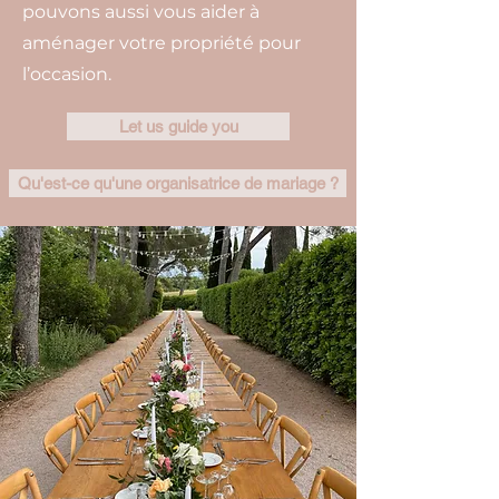
pouvons aussi vous aider à
aménager votre propriété pour
l’occasion.
Let us guide you
Qu'est-ce qu'une organisatrice de mariage ?