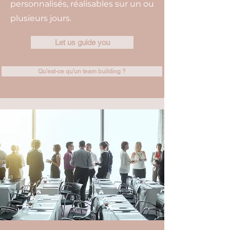
personnalisés, réalisables sur un ou
plusieurs jours.
Let us guide you
Qu'est-ce qu'un team building ?