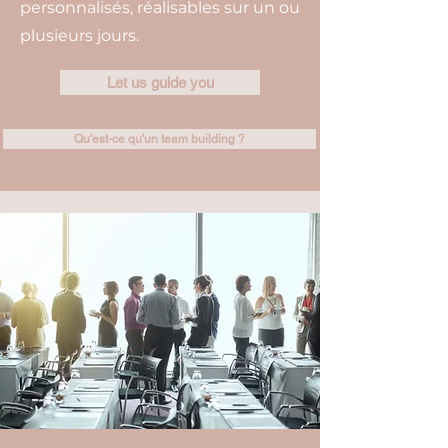
personnalisés, réalisables sur un ou
plusieurs jours.
Let us guide you
Qu'est-ce qu'un team building ?