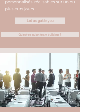
personnalisés, réalisables sur un ou
plusieurs jours.
Let us guide you
Qu'est-ce qu'un team building ?