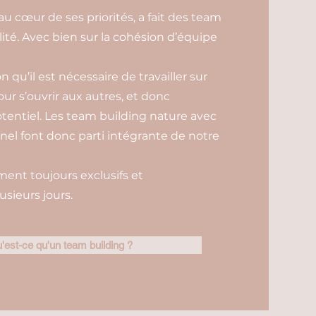
 cœur de ses priorités, a fait des team
lité. Avec bien sur la cohésion d’équipe
n qu’il est nécessaire de travailler sur
our s’ouvrir aux autres, et donc
tentiel. Les team building nature avec
l font donc parti intégrante de notre
ent toujours exclusifs et
usieurs jours.
'est-ce qu'un team building ?