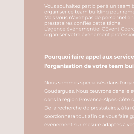
Vous souhaitez participer à un team 
organiser ce team building pour remer
Mais vous n’avez pas de personnel en 
prestataires confiés cette tâche.
L’agence événementiel CEvent Coordin
organiser votre événement professio
Pourquoi faire appel aux servic
l'organisation de votre team bu
Nous sommes spécialisés dans l’organ
Goudargues. Nous œuvrons dans le su
dans la région Provence-Alpes-Côte d
De la recherche de prestataires, à la r
coordonnera tout afin de vous faire 
événement sur mesure adaptés à vos 