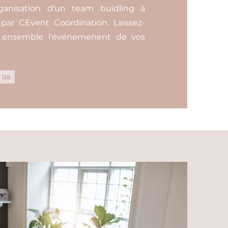
ganisation d'un team buidling à
par CEvent Coordination. Laissez-
s ensemble l'événemenent de vos
 us