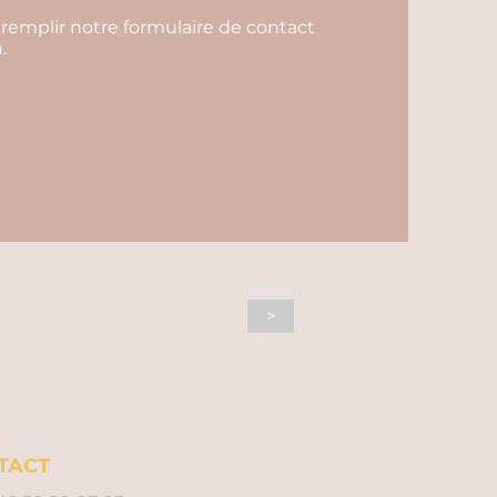
 remplir notre formulaire de contact
.
>
TACT