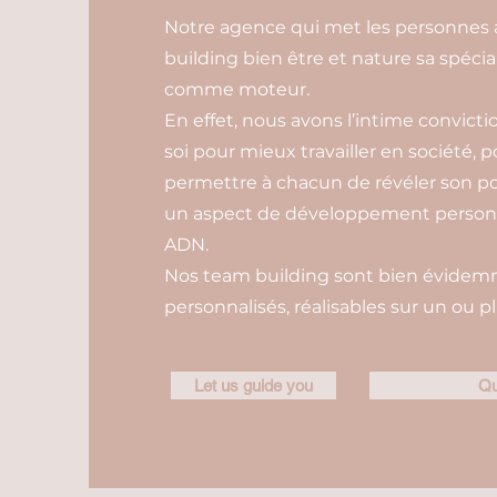
Notre agence qui met les personnes au
building bien être et nature sa spécia
comme moteur.
En effet, nous avons l’intime convictio
soi pour mieux travailler en société, p
permettre à chacun de révéler son po
un aspect de développement personne
ADN.
Nos team building sont bien évidemm
personnalisés, réalisables sur un ou pl
Let us guide you
Qu