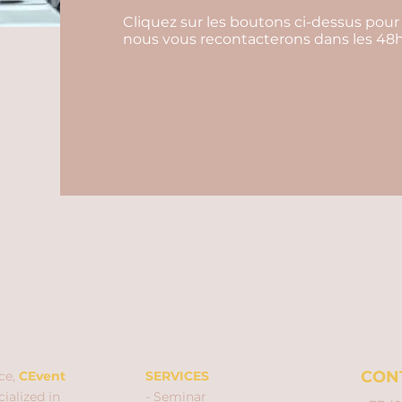
Cliquez sur les boutons ci-dessus pour
nous vous recontacterons dans les 48h
CON
ce,
CEvent
SERVICES
ialized in
- Seminar