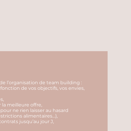
de l’organisation de team building :
fonction de vos objectifs, vos envies,
s,
r la meilleure offre,
 pour ne rien laisser au hasard
estrictions alimentaires…),
contrats jusqu’au jour J,