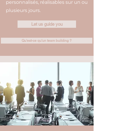
personnalisés, réalisables sur un ou
plusieurs jours.
Let us guide you
Qu'est-ce qu'un team building ?