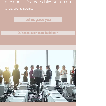
personnalisés, réalisables sur un ou
plusieurs jours.
Let us guide you
Qu'est-ce qu'un team building ?