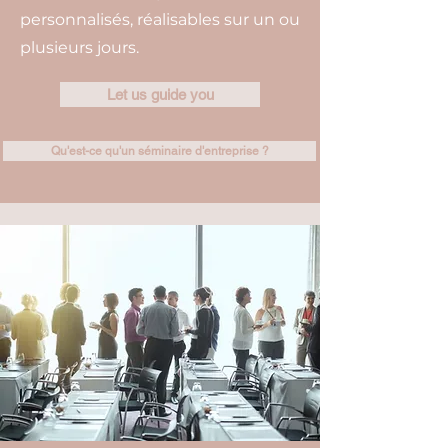
personnalisés, réalisables sur un ou
plusieurs jours.
Let us guide you
Qu'est-ce qu'un séminaire d'entreprise ?