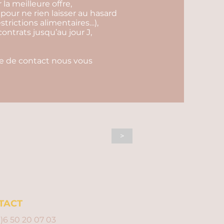
r la meilleure offre,
 pour ne rien laisser au hasard
estrictions alimentaires…),
contrats jusqu’au jour J,
ire de contact nous vous
>
TACT
0)6 50 20 07 03