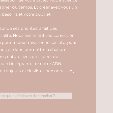
éalisation de votre projet, notre agence
gagner du temps. Et créer avec vous un
besoins et votre budget.
 de ses priorités, a fait des
ialité. Nous avons l’intime conviction
oi pour mieux travailler en société, pour
uer, et donc permettre à chacun
ires nature avec un aspect de
arti intégrante de notre ADN.
toujours exclusifs et personnalisés,
ce qu'un séminaire d'entreprise ?