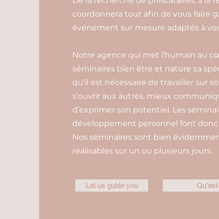
De la recherche de prestataires, à la r
coordonnera tout afin de vous faire 
événement sur mesure adaptés à vos 
Notre agence qui met l’humain au cœur
séminaires bien être et nature sa spéc
qu’il est nécessaire de travailler sur s
s’ouvrir aux autres, mieux communiq
d’exprimer son potentiel. Les sémina
développement personnel font donc p
Nos séminaires sont bien évidemment 
réalisables sur un ou plusieurs jours.
Let us guide you
Qu'est-