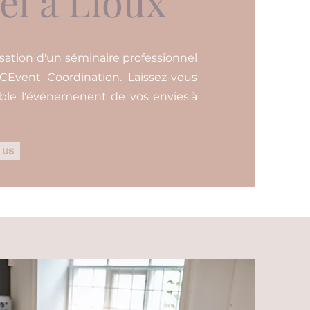
el à Lioux
sation d'un séminaire professionnel
 CEvent Coordination. Laissez-vous
ble l'événemenent de vos envies.à
 us