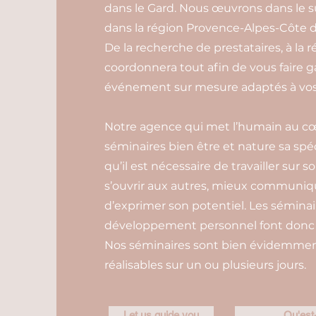
dans le Gard. Nous œuvrons dans le s
dans la région Provence-Alpes-Côte d
De la recherche de prestataires, à la r
coordonnera tout afin de vous faire 
événement sur mesure adaptés à vos 
Notre agence qui met l’humain au cœur
séminaires bien être et nature sa spéc
qu’il est nécessaire de travailler sur s
s’ouvrir aux autres, mieux communiq
d’exprimer son potentiel. Les sémina
développement personnel font donc p
Nos séminaires sont bien évidemment 
réalisables sur un ou plusieurs jours.
Let us guide you
Qu'est-