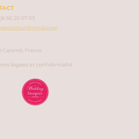
TACT
0)6 50 20 07 03
bianciottoc@gmail.com
 Caromb, France
ons légales et confidentialité