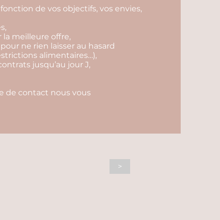
fonction de vos objectifs, vos envies,
s,
r la meilleure offre,
 pour ne rien laisser au hasard
estrictions alimentaires…),
contrats jusqu’au jour J,
ire de contact nous vous
>