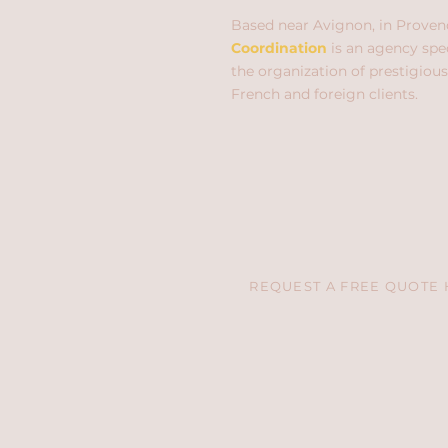
Based near Avignon, in Proven
Coordination
is an agency spec
the organization of prestigious
French and foreign clients.
REQUEST A FREE QUOTE