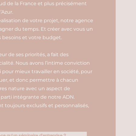
ud de la France et plus précisément
’Azur.
éalisation de votre projet, notre agence
gagner du temps. Et créer avec vous un
besoins et votre budget.
 de ses priorités, a fait des
ialité. Nous avons l’intime conviction
oi pour mieux travailler en société, pour
uer, et donc permettre à chacun
ires nature avec un aspect de
arti intégrante de notre ADN.
toujours exclusifs et personnalisés,
ce qu'un séminaire d'entreprise ?