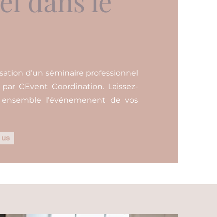
el dans le
sation d'un séminaire professionnel
 par CEvent Coordination. Laissez-
s ensemble l'événemenent de vos
 us