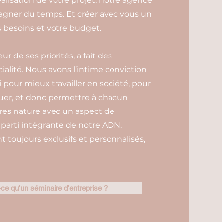
éalisation de votre projet, notre agence
gagner du temps. Et créer avec vous un
besoins et votre budget.
 de ses priorités, a fait des
ialité. Nous avons l’intime conviction
oi pour mieux travailler en société, pour
uer, et donc permettre à chacun
ires nature avec un aspect de
arti intégrante de notre ADN.
toujours exclusifs et personnalisés,
ce qu'un séminaire d'entreprise ?