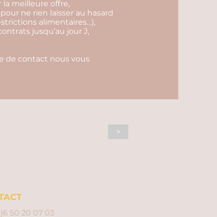
r la meilleure offre,
 pour ne rien laisser au hasard
estrictions alimentaires…),
contrats jusqu’au jour J,
ire de contact nous vous
>
TACT
0)6 50 20 07 03