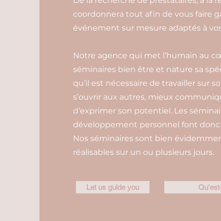
De la recherche de prestataires, à la r
coordonnera tout afin de vous faire 
événement sur mesure adaptés à vos 
Notre agence qui met l’humain au cœur
séminaires bien être et nature sa spéc
qu’il est nécessaire de travailler sur s
s’ouvrir aux autres, mieux communiq
d’exprimer son potentiel. Les sémina
développement personnel font donc p
Nos séminaires sont bien évidemment 
réalisables sur un ou plusieurs jours.
Let us guide you
Qu'est-