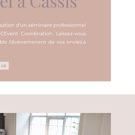
el à Cassis
sation d'un séminaire professionnel
 CEvent Coordination. Laissez-vous
ble l'événemenent de vos envies.à
 us