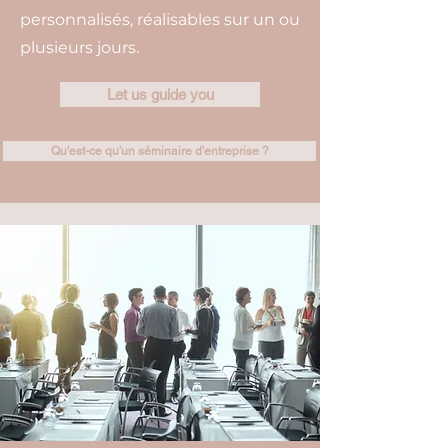
personnalisés, réalisables sur un ou
plusieurs jours.
Let us guide you
Qu'est-ce qu'un séminaire d'entreprise ?