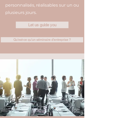
personnalisés, réalisables sur un ou
plusieurs jours.
Let us guide you
Qu'est-ce qu'un séminaire d'entreprise ?