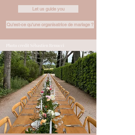
Let us guide you
Qu'est-ce qu'une organisatrice de mariage ?
Photo credit Sébastien Renucci