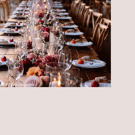
edit Sébastien Renucci