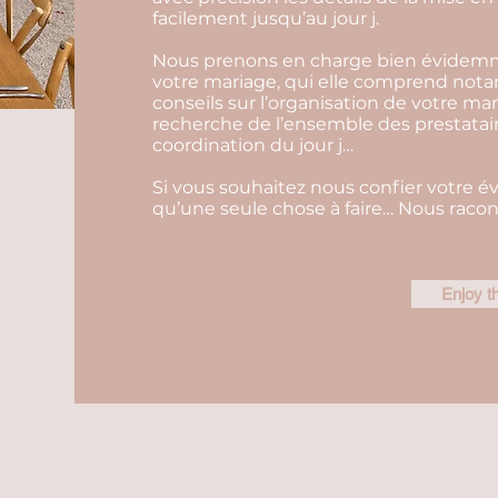
facilement jusqu’au jour j.
Nous prenons en charge bien évidemm
votre mariage, qui elle comprend not
conseils sur l’organisation de votre ma
recherche de l’ensemble des prestatair
coordination du jour j…
Si vous souhaitez nous confier votre é
qu’une seule chose à faire… Nous racont
Enjoy t