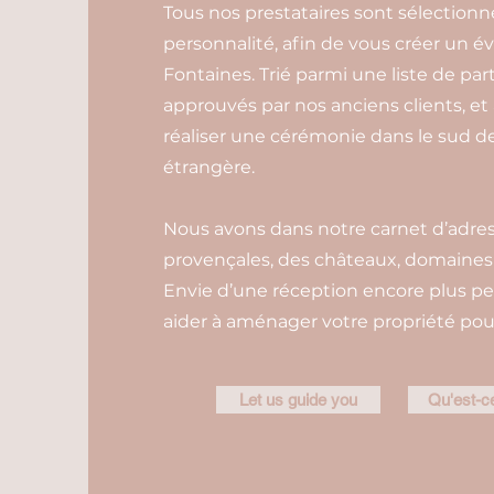
Tous nos prestataires sont sélectionn
personnalité, afin de vous créer un é
Fontaines. Trié parmi une liste de part
approuvés par nos anciens clients, et
réaliser une cérémonie dans le sud de
étrangère.
Nous avons dans notre carnet d’adress
provençales, des châteaux, domaines e
Envie d’une réception encore plus pe
aider à aménager votre propriété pour
Let us guide you
Qu'est-ce