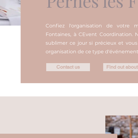
Pernes les 
Confiez l'organisation de votre 
Fontaines, à CEvent Coordination.
sublimer ce jour si précieux et vou
organisation de ce type d'événement 
Contact us
Find out about