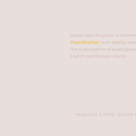
Based near Avignon, in Proven
Coordination
is an agency spec
the organization of prestigious
French and foreign clients.
REQUEST A FREE QUOTE