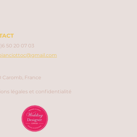
TACT
0)6 50 20 07 03
bianciottoc@gmail.com
 Caromb, France
ons légales et confidentialité