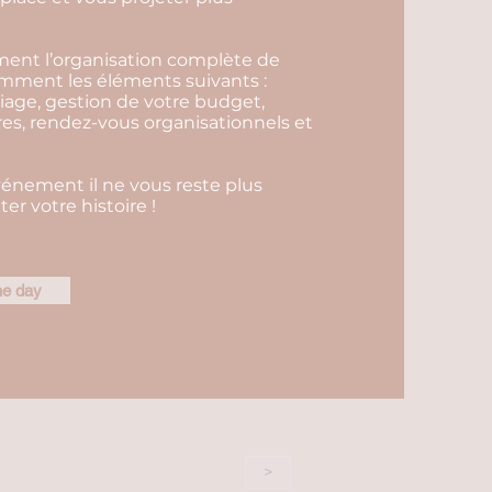
ent l’organisation complète de
amment les éléments suivants :
riage, gestion de votre budget,
es, rendez-vous organisationnels et
vénement il ne vous reste plus
er votre histoire !
he day
>