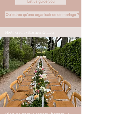
Let us guide you
Qu'est-ce qu'une organisatrice de mariage ?
Photo credit Sébastien Renucci