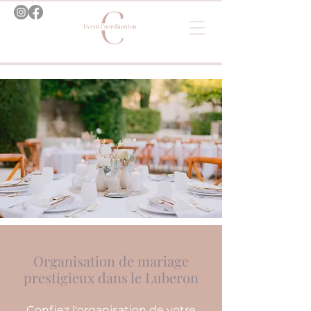
Organisation de mariage
prestigieux dans le Luberon
Confiez l'organisation de votre