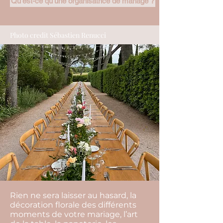
Qu'est-ce qu'une organisatrice de mariage ?
Photo credit Sébastien Renucci
Rien ne sera laisser au hasard, la
décoration florale des différents
moments de votre mariage, l’art