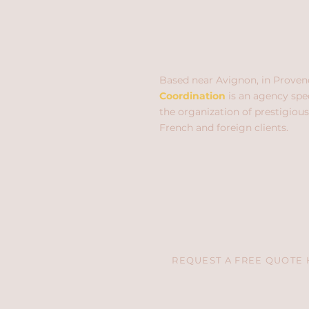
Based near Avignon, in Proven
Coordination
is an agency spec
the organization of prestigious
French and foreign clients.
REQUEST A FREE QUOTE