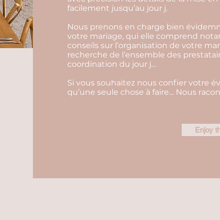
facilement jusqu’au jour j.
Nous prenons en charge bien évidemm
votre mariage, qui elle comprend not
conseils sur l’organisation de votre ma
recherche de l’ensemble des prestatair
coordination du jour j…
Si vous souhaitez nous confier votre é
qu’une seule chose à faire… Nous racont
Enjoy t