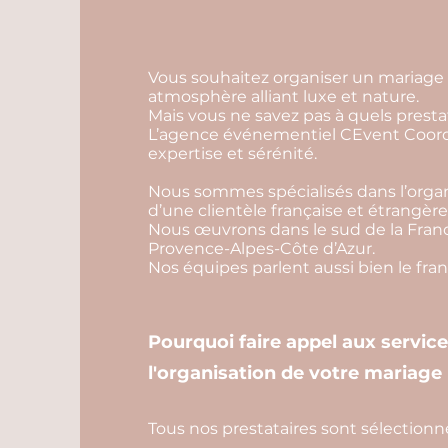
Vous souhaitez organiser un mariage 
atmosphère alliant luxe et nature.
Mais vous ne savez pas à quels prestat
L’agence événementiel CEvent Coordi
expertise et sérénité.
Nous sommes spécialisés dans l’organ
d’une clientèle française et étrangère
Nous œuvrons dans le sud de la Franc
Provence-Alpes-Côte d’Azur.
Nos équipes parlent aussi bien le franç
Pourquoi faire appel aux servic
l'organisation de votre mariage 
Tous nos prestataires sont sélectionn