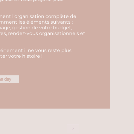
ent l’organisation complète de
amment les éléments suivants :
riage, gestion de votre budget,
es, rendez-vous organisationnels et
vénement il ne vous reste plus
er votre histoire !
he day
>