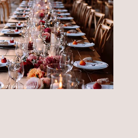
edit Sébastien Renucci