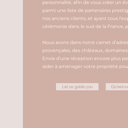
personnalité, afin de vous créer un é
parmi une liste de partenaires prestig
nos anciens clients, et ayant tous l’e
cérémonie dans le sud de la France, p
Nous avons dans notre carnet d’adress
provençales, des châteaux, domaines e
Envie d’une réception encore plus pe
aider à aménager votre propriété pour
Let us guide you
Qu'est-ce