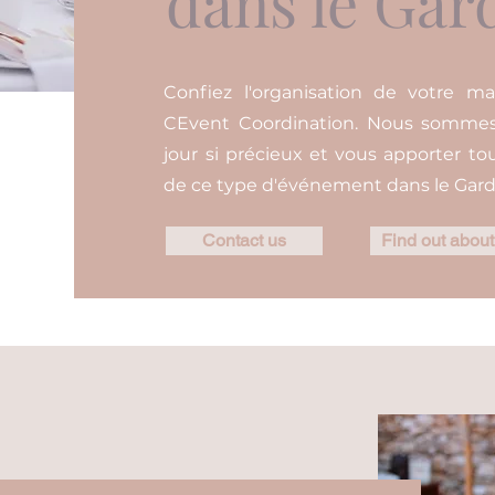
dans le Gar
Confiez l'organisation de votre ma
CEvent Coordination. Nous sommes
jour si précieux et vous apporter to
de ce type d'événement dans le Gard
Contact us
Find out about