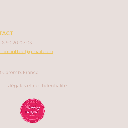
TACT
0)6 50 20 07 03
bianciottoc@gmail.com
 Caromb, France
ons légales et confidentialité