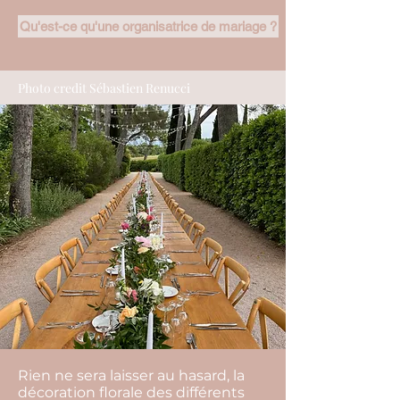
Qu'est-ce qu'une organisatrice de mariage ?
Photo credit Sébastien Renucci
Rien ne sera laisser au hasard, la
décoration florale des différents