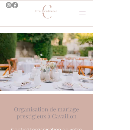
Organisation de mariage
prestigieux à Cavaillon
Confiez l'organisation de votre