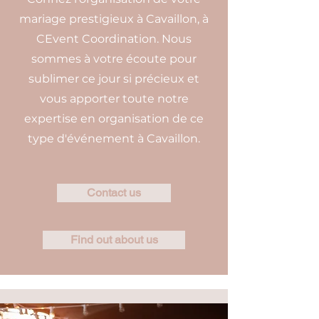
mariage prestigieux à Cavaillon, à
CEvent Coordination. Nous
sommes à votre écoute pour
sublimer ce jour si précieux et
vous apporter toute notre
expertise en organisation de ce
type d'événement à Cavaillon.
Contact us
Find out about us