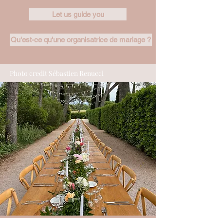
Let us guide you
Qu'est-ce qu'une organisatrice de mariage ?
Photo credit Sébastien Renucci