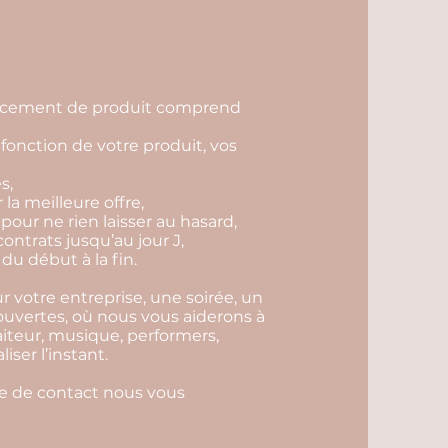
lancement de produit comprend
fonction de votre produit, vos
s,
r la meilleure offre,
 pour ne rien laisser au hasard,
contrats jusqu’au jour J,
du début à la fin.
 votre entreprise, une soirée, un
 ouvertes, où nous vous aiderons à
aiteur, musique, performers,
ser l’instant.
ire de contact nous vous