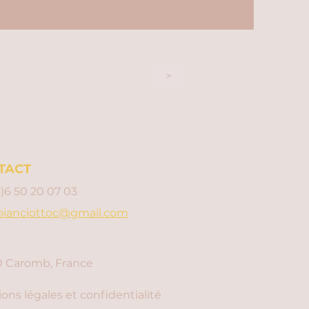
>
TACT
0)6 50 20 07 03
bianciottoc@gmail.com
 Caromb, France
ons légales et confidentialité