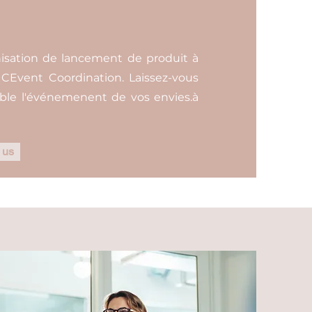
nisation de lancement de produit à
r CEvent Coordination. Laissez-vous
ble l'événemenent de vos envies.à
 us