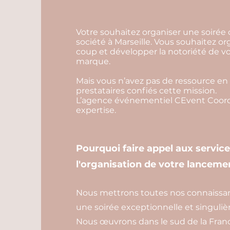
Votre souhaitez organiser une soirée
société à Marseille. Vous souhaitez or
coup et développer la notoriété de v
marque.
Mais vous n’avez pas de ressource en 
prestataires confiés cette mission.
L’agence événementiel CEvent Coordi
expertise.
Pourquoi faire appel aux servic
l'organisation de votre lancemen
Nous mettrons toutes nos connaissance
une soirée exceptionnelle et singulièr
Nous œuvrons dans le sud de la France