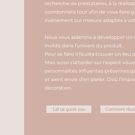
recherche de prestataires, à la réalis
coordonnera tout afin de vous faire 
événement sur mesure adaptés à votr
Nous vous aiderons à développer un c
invités dans l’univers du produit.
Pour se faire il faudra trouver un lieu 
Mais aussi s’attarder sur l’aspect visue
personnalités influentes présentes
et aient envie d’en parler. D’où l’imp
décoration.
Let us guide you
Comment réussi