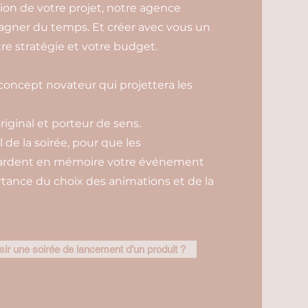
ation de votre projet, notre agence
gagner du temps. Et créer avec vous un
e stratégie et votre budget.
oncept novateur qui projettera les
original et porteur de sens.
l de la soirée, pour que les
 gardent en mémoire votre événement
ortance du choix des animations et de la
r une soirée de lancement d’un produit ?