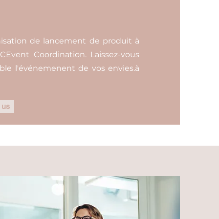
nisation de lancement de produit à
CEvent Coordination. Laissez-vous
ble l'événemenent de vos envies.à
 us