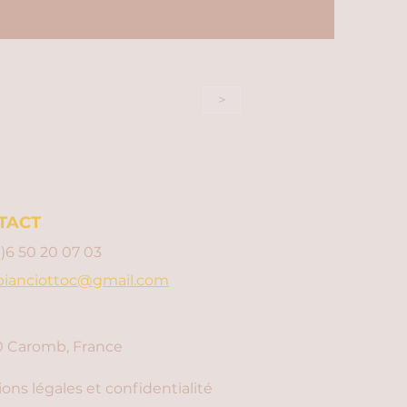
>
TACT
0)6 50 20 07 03
bianciottoc@gmail.com
 Caromb, France
ons légales et confidentialité