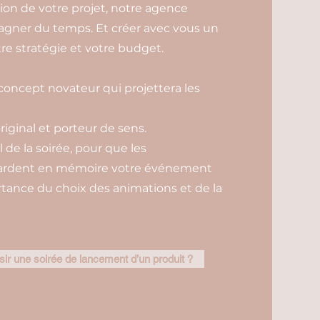
ation de votre projet, notre agence
gagner du temps. Et créer avec vous un
e stratégie et votre budget.
oncept novateur qui projettera les
original et porteur de sens.
l de la soirée, pour que les
 gardent en mémoire votre événement
ortance du choix des animations et de la
r une soirée de lancement d’un produit ?