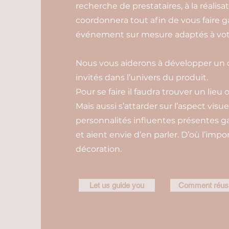
recherche de prestataires, à la réalis
coordonnera tout afin de vous faire 
événement sur mesure adaptés à votr
Nous vous aiderons à développer un c
invités dans l’univers du produit.
Pour se faire il faudra trouver un lieu 
Mais aussi s’attarder sur l’aspect visue
personnalités influentes présentes
et aient envie d’en parler. D’où l’imp
décoration.
Let us guide you
Comment réussi