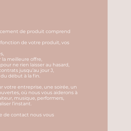
lancement de produit comprend
fonction de votre produit, vos
s,
r la meilleure offre,
 pour ne rien laisser au hasard,
contrats jusqu’au jour J,
du début à la fin.
 votre entreprise, une soirée, un
 ouvertes, où nous vous aiderons à
aiteur, musique, performers,
ser l’instant.
ire de contact nous vous