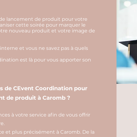
 de lancement de produit pour votre
aniser cette soirée pour marquer le
otre nouveau produit et votre image de
interne et vous ne savez pas à quels
nation est là pour vous apporter son
es de CEvent Coordination pour
nt de produit à Caromb ?
s à votre service afin de vous offrir
e.
e et plus précisément à Caromb. De la