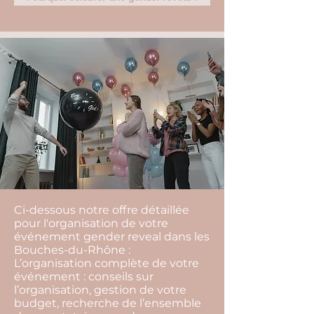
Ci-dessous notre offre détaillée
pour l'organisation de votre
événement gender reveal dans les
Bouches-du-Rhône :
L’organisation complète de votre
événement : conseils sur
l’organisation, gestion de votre
budget, recherche de l’ensemble