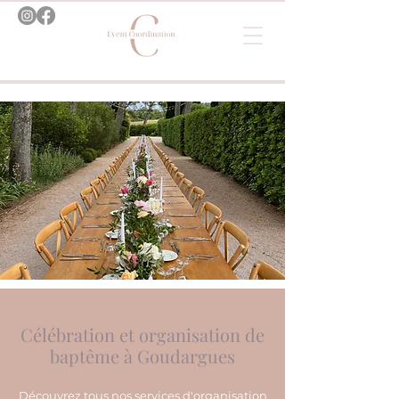
Célébration et organisation de
baptême à Goudargues
Découvrez tous nos services d'organisation