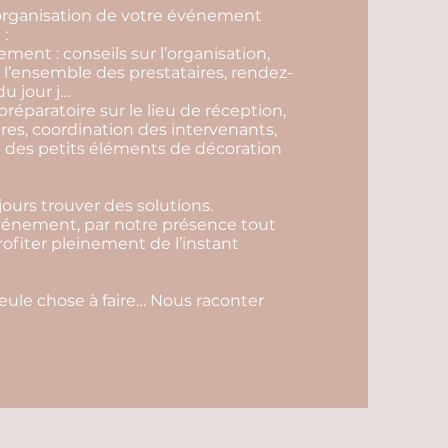
l'organisation de votre événement
 :
ent : conseils sur l’organisation,
l’ensemble des prestataires, rendez-
u jour j…
préparatoire sur le lieu de réception,
ires, coordination des intervenants,
ace des petits éléments de décoration
ours trouver des solutions.
événement, par notre présence tout
profiter pleinement de l’instant
seule chose à faire… Nous raconter