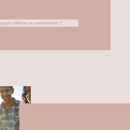
urquoi célébrer un anniversaire ?