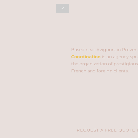
<
Based near Avignon, in Proven
Coordination
is an agency spec
the organization of prestigious
French and foreign clients.
REQUEST A FREE QUOTE