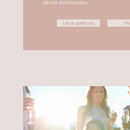
de cet anniversaire,
Let us guide you
Po