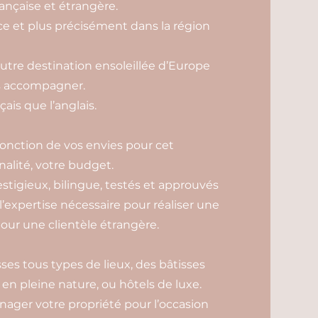
ançaise et étrangère.
e et plus précisément dans la région
autre destination ensoleillée d’Europe
s accompagner.
ais que l’anglais.
fonction de vos envies pour cet
nalité, votre budget.
estigieux, bilingue, testés et approuvés
 l’expertise nécessaire pour réaliser une
our une clientèle étrangère.
es tous types de lieux, des bâtisses
n pleine nature, ou hôtels de luxe.
ager votre propriété pour l’occasion