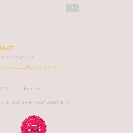
>
TACT
0)6 50 20 07 03
bianciottoc@gmail.com
 Caromb, France
ons légales et confidentialité