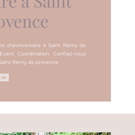
re à Saint
ovence
ion d'anniversaire à Saint Rémy de
Event Coordination. Confiez-nous
à Saint Rémy de provence.
 us