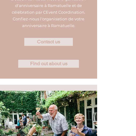
d'anniversaire à Ramatuelle et de
célébration par CEvent Coordination.
Confiez-nous l'organisation de votre
anniversaire à Ramatuelle.
Contact us
Find out about us