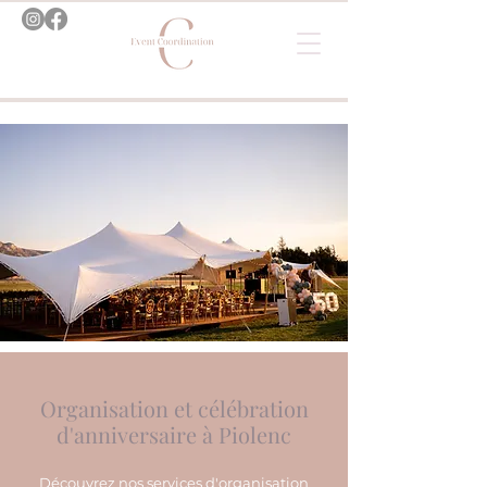
Organisation et célébration
d'anniversaire à Piolenc
Découvrez nos services d'organisation