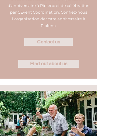
d'anniversaire à Piolenc et de célébration
par CEvent Coordination. Confiez-nous
l'organisation de votre anniversaire à
Piolenc.
Contact us
Find out about us