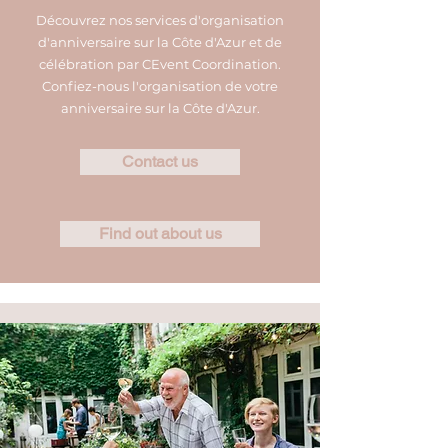
Découvrez nos services d'organisation
d'anniversaire sur la Côte d'Azur et de
célébration par CEvent Coordination.
Confiez-nous l'organisation de votre
anniversaire sur la Côte d'Azur.
Contact us
Find out about us