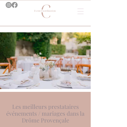
Les meilleurs prestataires
événements / mariages dans la
Drôme Provençale