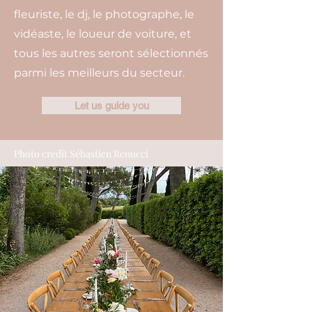
fleuriste, le dj, le photographe, le
vidéaste, le loueur de voiture, et
tous les autres seront sélectionnés
parmi les meilleurs du secteur.
Let us guide you
Photo credit Sébastien Renucci