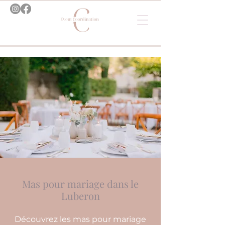
Mas pour mariage dans le
Luberon
Découvrez les mas pour mariage