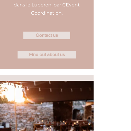
dans le Luberon, par CEvent
Coordination.
Contact us
Find out about us