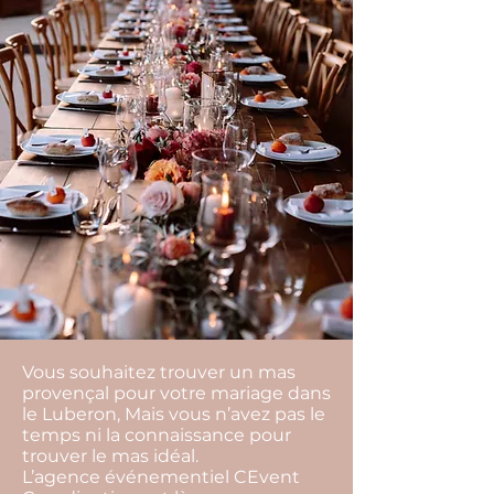
Vous souhaitez trouver un mas
provençal pour votre mariage dans
le Luberon, Mais vous n’avez pas le
temps ni la connaissance pour
trouver le mas idéal.
L’agence événementiel CEvent