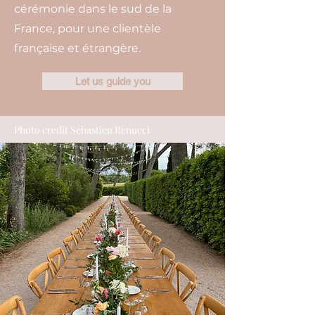
cérémonie dans le sud de la
France, pour une clientèle
française et étrangère.
Let us guide you
Photo credit Sébastien Renucci