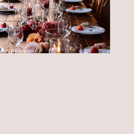
edit Sébastien Renucci