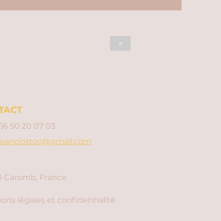
>
TACT
0)6 50 20 07 03
bianciottoc@gmail.com
 Caromb, France
ons légales et confidentialité