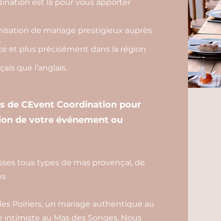
nation est là pour vous apporter
isation de mariage prestigieux auprès
.
e et plus précisément dans la région
ais que l’anglais.
Photo cr
es de CEvent Coordination pour
tion de votre événement ou
sses tous types de mas provençal, de
es
s Poiriers, un mariage authentique au
e intimiste au Mas des Songes. Nous