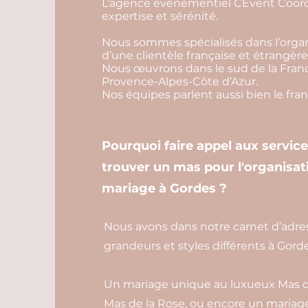
L’agence événementiel CEvent Coordi
expertise et sérénité.
Nous sommes spécialisés dans l’organ
d’une clientèle française et étrangère
Nous œuvrons dans le sud de la Franc
Provence-Alpes-Côte d’Azur.
Nos équipes parlent aussi bien le franç
Pourquoi faire appel aux servic
trouver un mas pour l'organisa
mariage à Gordes ?
Nous avons dans notre carnet d’adre
grandeurs et styles différents à Gord
Un mariage unique au luxueux Mas de
Mas de la Rose, ou encore un mariag