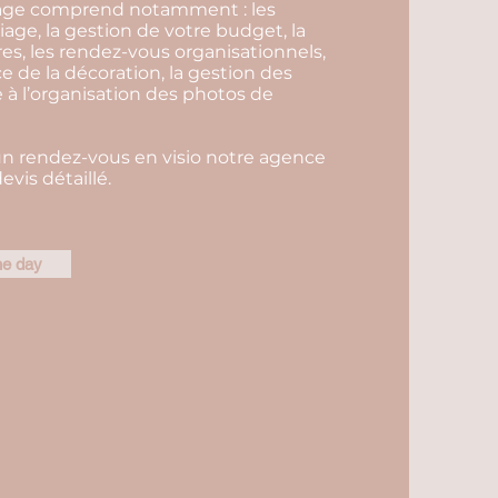
iage comprend notamment : les
iage, la gestion de votre budget, la
es, les rendez-vous organisationnels,
ce de la décoration, la gestion des
e à l’organisation des photos de
un rendez-vous en visio notre agence
vis détaillé.
he day