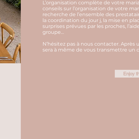
L’organisation complète de votre mar
conseils sur l’organisation de votre mar
recherche de l’ensemble des prestatair
la coordination du jour j, la mise en pla
surprises prévues par les proches, l’aid
groupe…
N’hésitez pas à nous contacter. Après 
sera à même de vous transmettre un de
Enjoy t