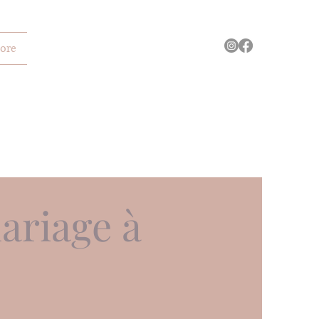
ore
ariage à