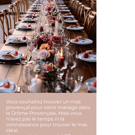
Vous souhaitez trouver un mas
provençal pour votre mariage dans
la Drôme Provençale, Mais vous
n’avez pas le temps ni la
connaissance pour trouver le mas
idéal.