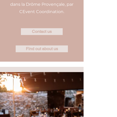
dans la Drôme Provençale, par
CEvent Coordination.
Contact us
Find out about us