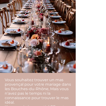
Vous souhaitez trouver un mas
provençal pour votre mariage dans
les Bouches-du-Rhône, Mais vous
n’avez pas le temps ni la
connaissance pour trouver le mas
idéal.