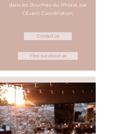
dans les Bouches-du-Rhône, par
CEvent Coordination.
Contact us
Find out about us