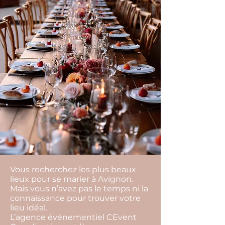
Vous recherchez les plus beaux
lieux pour se marier à Avignon.
Mais vous n’avez pas le temps ni la
connaissance pour trouver votre
lieu idéal.
L’agence événementiel CEvent