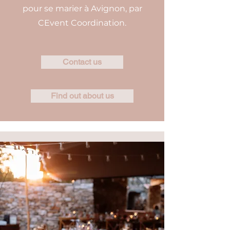
pour se marier à Avignon, par
CEvent Coordination.
Contact us
Find out about us