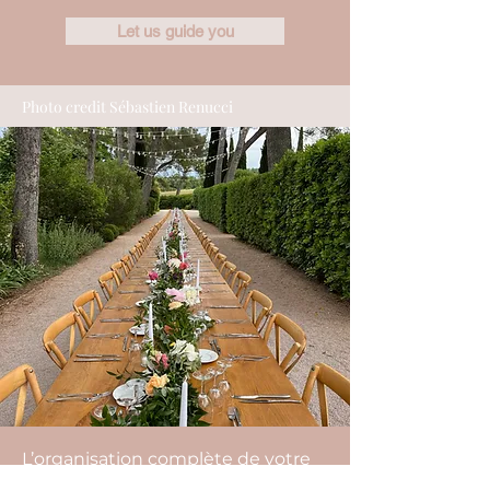
Let us guide you
Photo credit Sébastien Renucci
L’organisation complète de votre
mariage comprend notamment: