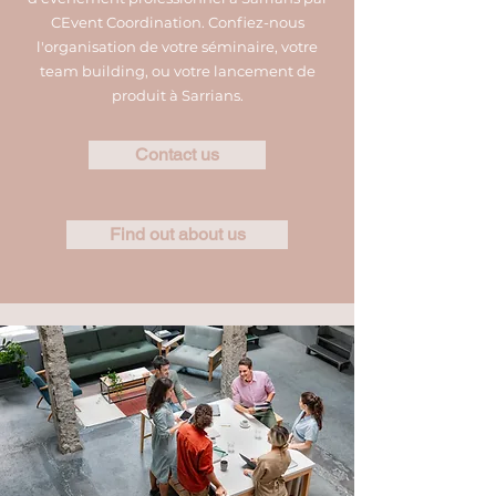
CEvent Coordination. Confiez-nous
l'organisation de votre séminaire, votre
team building, ou votre lancement de
produit à Sarrians.
Contact us
Find out about us