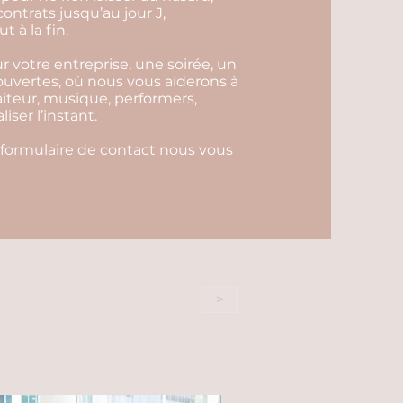
contrats jusqu’au jour J,
 à la fin.
 votre entreprise, une soirée, un
 ouvertes, où nous vous aiderons à
aiteur, musique, performers,
ser l’instant.
 formulaire de contact nous vous
>