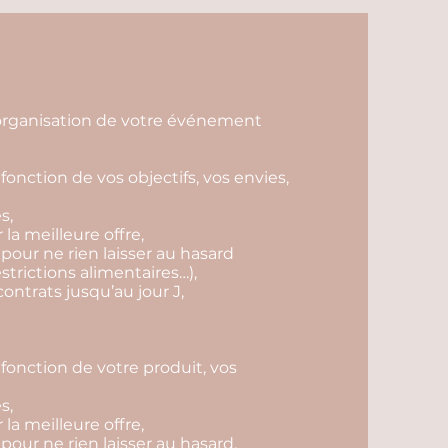
l'organisation de votre événement
fonction de vos objectifs, vos envies,
s,
r la meilleure offre,
 pour ne rien laisser au hasard
estrictions alimentaires…),
contrats jusqu’au jour J,
fonction de votre produit, vos
s,
r la meilleure offre,
 pour ne rien laisser au hasard,