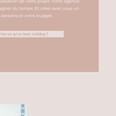
éalisation de votre projet, notre agence
gagner du temps. Et créer avec vous un
besoins et votre budget.
'est-ce qu'un team building ?