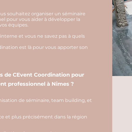
ous souhaitez organiser un séminaire
l pour vous aider à développer la
 vos équipes.
interne et vous ne savez pas à quels
nation est là pour vous apporter son
es de CEvent Coordination pour
nt professionnel à Nimes ?
isation de séminaire, team building, et
e et plus précisément dans la région