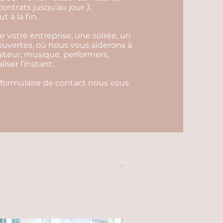
contrats jusqu’au jour J,
 à la fin.
 votre entreprise, une soirée, un
 ouvertes, où nous vous aiderons à
aiteur, musique, performers,
ser l’instant.
 formulaire de contact nous vous
>