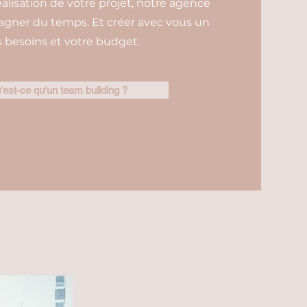
éalisation de votre projet, notre agence
gagner du temps. Et créer avec vous un
besoins et votre budget.
'est-ce qu'un team building ?