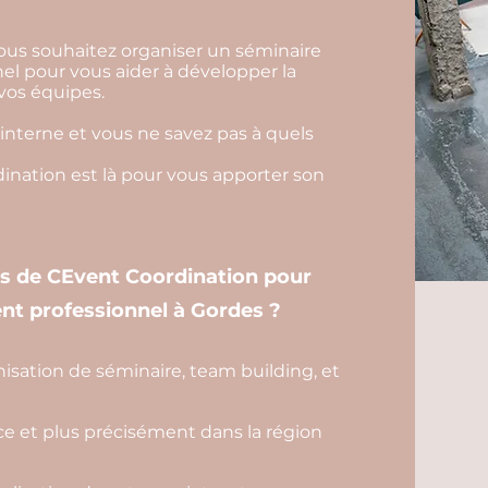
vous souhaitez organiser un séminaire
l pour vous aider à développer la
 vos équipes.
interne et vous ne savez pas à quels
nation est là pour vous apporter son
es de CEvent Coordination pour
nt professionnel à Gordes ?
isation de séminaire, team building, et
e et plus précisément dans la région