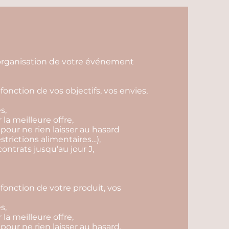
l'organisation de votre événement
fonction de vos objectifs, vos envies,
s,
r la meilleure offre,
 pour ne rien laisser au hasard
estrictions alimentaires…),
contrats jusqu’au jour J,
fonction de votre produit, vos
s,
r la meilleure offre,
 pour ne rien laisser au hasard,