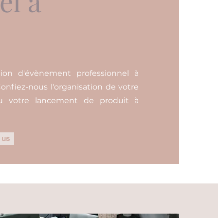
el à
tion d'évènement professionnel à
onfiez-nous l'organisation de votre
ou votre lancement de produit à
 us