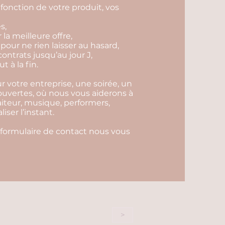
fonction de votre produit, vos
s,
r la meilleure offre,
 pour ne rien laisser au hasard,
contrats jusqu’au jour J,
 à la fin.
 votre entreprise, une soirée, un
 ouvertes, où nous vous aiderons à
aiteur, musique, performers,
ser l’instant.
 formulaire de contact nous vous
>