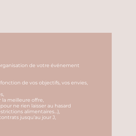
l'organisation de votre événement
fonction de vos objectifs, vos envies,
s,
r la meilleure offre,
 pour ne rien laisser au hasard
estrictions alimentaires…),
contrats jusqu’au jour J,