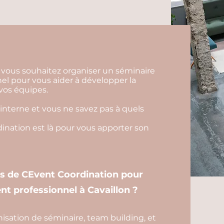
et vous souhaitez organiser un séminaire
l pour vous aider à développer la
 vos équipes.
interne et vous ne savez pas à quels
nation est là pour vous apporter son
es de CEvent Coordination pour
nt professionnel à Cavaillon ?
isation de séminaire, team building, et