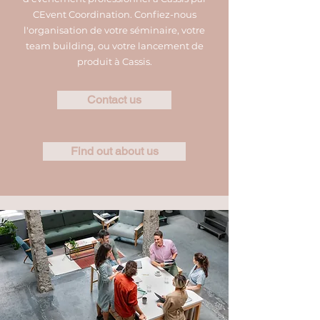
CEvent Coordination. Confiez-nous
l'organisation de votre séminaire, votre
team building, ou votre lancement de
produit à Cassis.
Contact us
Find out about us