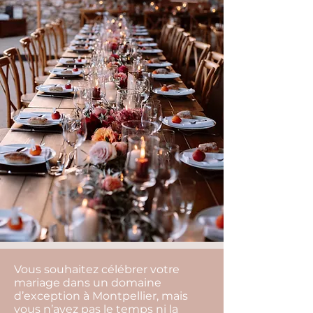
Vous souhaitez célébrer votre
mariage dans un domaine
d’exception à Montpellier, mais
vous n’avez pas le temps ni la