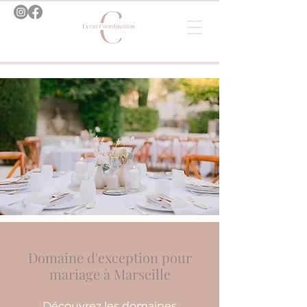
Domaine d'exception pour
mariage à Marseille
Découvrez les domaines