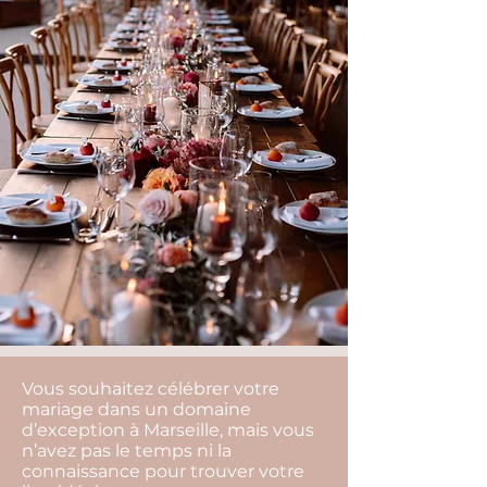
Vous souhaitez célébrer votre
mariage dans un domaine
d’exception à Marseille, mais vous
n’avez pas le temps ni la
connaissance pour trouver votre