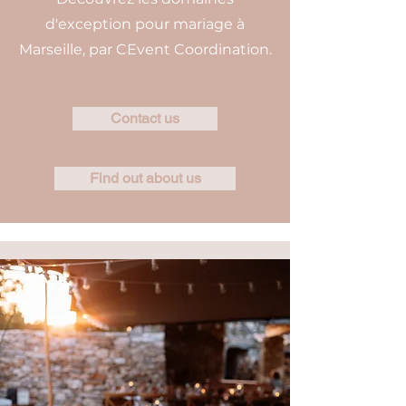
d'exception pour mariage à
Marseille, par CEvent Coordination.
Contact us
Find out about us