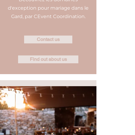
d'exception pour mariage dans le
Gard, par CEvent Coordination.
Contact us
Find out about us