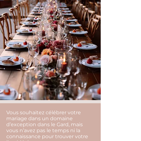
Vous souhaitez célébrer votre
mariage dans un domaine
d’exception dans le Gard, mais
vous n’avez pas le temps ni la
connaissance pour trouver votre