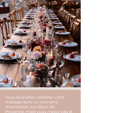
Vous souhaitez célébrer votre
mariage dans un domaine
d’exception aux Baux de
Provence, mais vous n’avez pas le