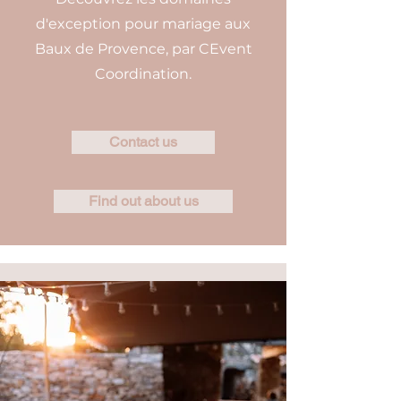
d'exception pour mariage aux
Baux de Provence, par CEvent
Coordination.
Contact us
Find out about us