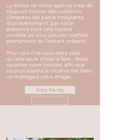
La devise de notre agence c'est de
toujours trouver des solutions.
L’imprévu fait partie intégrante
d’un événement, par notre
présence tout cela restera
invisible, et vous pourrez profiter
pleinement de l’instant présent.
Pour cela il ne vous reste plus
qu’une seule chose à faire… Nous
raconter votre histoire, afin que
nous puissions la retranscrire dans
un mariage à votre image.
Enjoy the day
<
>