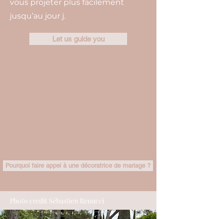
vous projeter plus facilement
jusqu’au jour j.
Let us guide you
Pourquoi faire appel à une décoratrice de mariage ?
Photo credit Sébastien Renucci