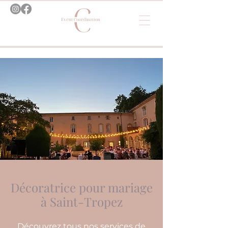
Décoratrice pour mariage
à Saint-Tropez
Découvrez tous nos services de