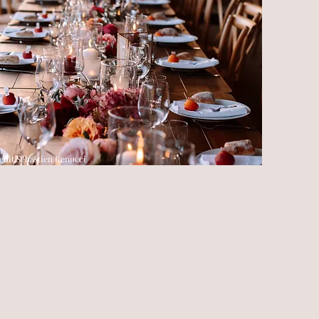
edit Sébastien Renucci