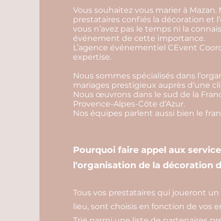
Vous souhaitez vous marier à Mazan. 
prestataires confiés la décoration et l
vous n’avez pas le temps ni la connais
événement de cette importance.
L’agence événementiel CEvent Coordi
expertise.
Nous sommes spécialisés dans l’organ
mariages prestigieux auprès d’une cli
Nous œuvrons dans le sud de la Franc
Provence-Alpes-Côte d’Azur.
Nos équipes parlent aussi bien le franç
Pourquoi faire appel aux servic
l'organisation de la décoration
Tous vos prestataires qui joueront un
lieu, sont choisis en fonction de vos 
Trié parmi une liste de partenaires pr