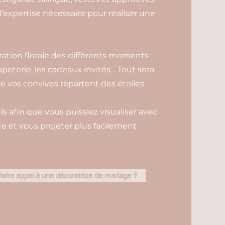
 l’expertise nécessaire pour réaliser une
oration florale des différents moments
papeterie, les cadeaux invités… Tout sera
e vos convives repartent des étoiles
ls afin que vous puissiez visualiser avec
ace et vous projeter plus facilement
faire appel à une décoratrice de mariage ?