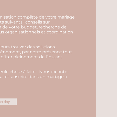
ganisation complète de votre mariage
 suivants : conseils sur
on de votre budget, recherche de
us organisationnels et coordination
ours trouver des solutions.
événement, par notre présence tout
profiter pleinement de l’instant
seule chose à faire… Nous raconter
 la retranscrire dans un mariage à
he day