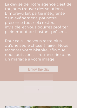
La devise de notre agence c'est de
toujours trouver des solutions.
L’imprévu fait partie intégrante
d’un événement, par notre
présence tout cela restera
invisible, et vous pourrez profiter
pleinement de l’instant présent.
Pour cela il ne vous reste plus
qu’une seule chose à faire… Nous
raconter votre histoire, afin que
nous puissions la retranscrire dans
un mariage à votre image.
Enjoy the day
<
>