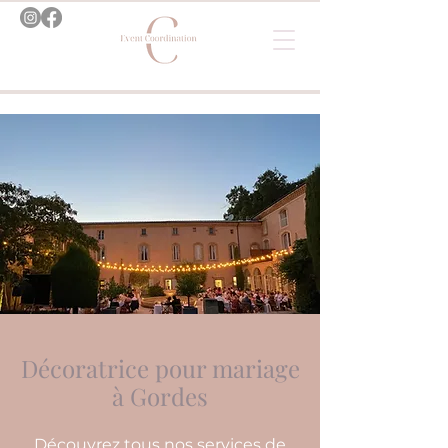
Décoratrice pour mariage
à Gordes
Découvrez tous nos services de