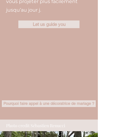
vous projeter plus facilement
jusqu’au jour j.
Let us guide you
Pourquoi faire appel à une décoratrice de mariage ?
Photo credit Sébastien Renucci