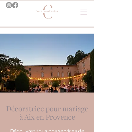
Décoratrice pour mariage
à Aix en Provence
Découvrez tous nos services de