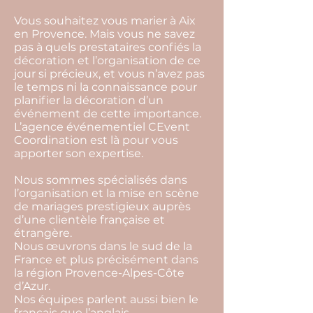
Vous souhaitez vous marier à Aix
en Provence. Mais vous ne savez
pas à quels prestataires confiés la
décoration et l’organisation de ce
jour si précieux, et vous n’avez pas
le temps ni la connaissance pour
planifier la décoration d’un
événement de cette importance.
L’agence événementiel CEvent
Coordination est là pour vous
apporter son expertise.
Nous sommes spécialisés dans
l’organisation et la mise en scène
de mariages prestigieux auprès
d’une clientèle française et
étrangère.
Nous œuvrons dans le sud de la
France et plus précisément dans
la région Provence-Alpes-Côte
d’Azur.
Nos équipes parlent aussi bien le
français que l’anglais.